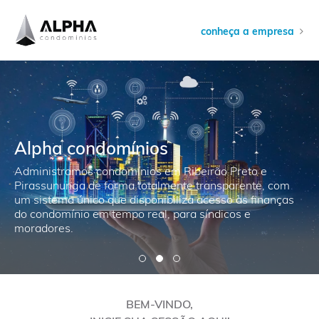
conheça a empresa
Alpha condomínios
Administramos condomínios em Ribeirão Preto e
Pirassununga de forma totalmente transparente, com
um sistema único que disponibiliza acesso às finanças
do condomínio em tempo real, para síndicos e
moradores.
BEM-VINDO,