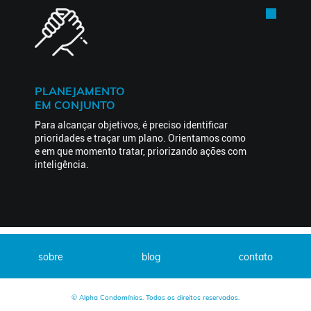
PLANEJAMENTO
EM CONJUNTO
Para alcançar objetivos, é preciso identificar
prioridades e traçar um plano. Orientamos como
e em que momento tratar, priorizando ações com
inteligência.
sobre
blog
contato
© Alpha Condomínios. Todos os direitos reservados.