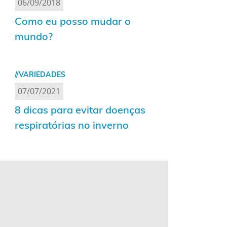
06/09/2018
Como eu posso mudar o
mundo?
//VARIEDADES
07/07/2021
8 dicas para evitar doenças
respiratórias no inverno