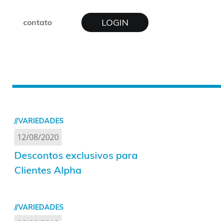
LOGIN
contato
//VARIEDADES
12/08/2020
Descontos exclusivos para
Clientes Alpha
//VARIEDADES