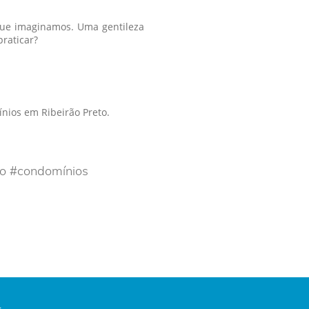
ue imaginamos. Uma gentileza
raticar?
nios em Ribeirão Preto.
o #condomínios
.