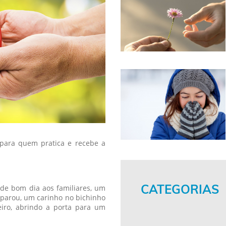
s para quem pratica e recebe a
CATEGORIAS
de bom dia aos familiares, um
parou, um carinho no bichinho
iro, abrindo a porta para um