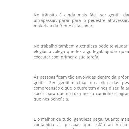
No trânsito é ainda mais fácil ser gentil:
ultrapassar, parar para o pedestre atravessar
motorista da frente estacionar.
No trabalho também a gentileza pode te ajudar m
elogiar o colega que fez algo legal, ajudar que
executar com primor a sua tarefa.
As pessoas ficam tão envolvidas dentro da pró
gentis. Ser gentil é olhar nos olhos das pe
compreensão o que o outro tem a nos dizer, fala
sorrir para quem cruza nosso caminho e agra
que nos beneficia.
E o melhor de tudo: gentileza pega. Quanto mais
contamina as pessoas que estão ao nosso