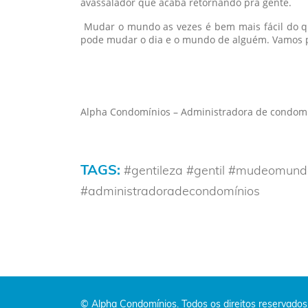
avassalador que acaba retornando pra gente.
Mudar o mundo as vezes é bem mais fácil do q
pode mudar o dia e o mundo de alguém. Vamos p
Alpha Condomínios – Administradora de condomí
TAGS:
#gentileza #gentil #mudeomund
#administradoradecondomínios
© Alpha Condomínios. Todos os direitos reservados