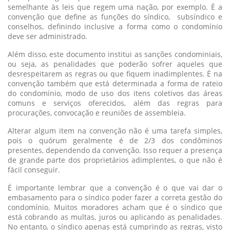
semelhante às leis que regem uma nação, por exemplo. É a
convenção que define as funções do síndico, subsíndico e
conselhos, definindo inclusive a forma como o condomínio
deve ser administrado.
Além disso, este documento institui as sanções condominiais,
ou seja, as penalidades que poderão sofrer aqueles que
desrespeitarem as regras ou que fiquem inadimplentes. É na
convenção também que está determinada a forma de rateio
do condomínio, modo de uso dos itens coletivos das áreas
comuns e serviços oferecidos, além das regras para
procurações, convocação e reuniões de assembleia.
Alterar algum item na convenção não é uma tarefa simples,
pois o quórum geralmente é de 2/3 dos condôminos
presentes, dependendo da convenção. Isso requer a presença
de grande parte dos proprietários adimplentes, o que não é
fácil conseguir.
É importante lembrar que a convenção é o que vai dar o
embasamento para o síndico poder fazer a correta gestão do
condomínio. Muitos moradores acham que é o síndico que
está cobrando as multas, juros ou aplicando as penalidades.
No entanto, o síndico apenas está cumprindo as regras, visto