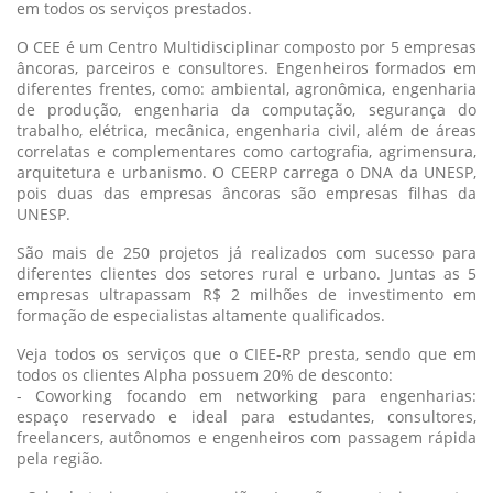
em todos os serviços prestados.
O CEE é um Centro Multidisciplinar composto por 5 empresas
âncoras, parceiros e consultores. Engenheiros formados em
diferentes frentes, como: ambiental, agronômica, engenharia
de produção, engenharia da computação, segurança do
trabalho, elétrica, mecânica, engenharia civil, além de áreas
correlatas e complementares como cartografia, agrimensura,
arquitetura e urbanismo. O CEERP carrega o DNA da UNESP,
pois duas das empresas âncoras são empresas filhas da
UNESP.
São mais de 250 projetos já realizados com sucesso para
diferentes clientes dos setores rural e urbano. Juntas as 5
empresas ultrapassam R$ 2 milhões de investimento em
formação de especialistas altamente qualificados.
Veja todos os serviços que o CIEE-RP presta, sendo que em
todos os clientes Alpha possuem 20% de desconto:
- Coworking focando em networking para engenharias:
espaço reservado e ideal para estudantes, consultores,
freelancers, autônomos e engenheiros com passagem rápida
pela região.