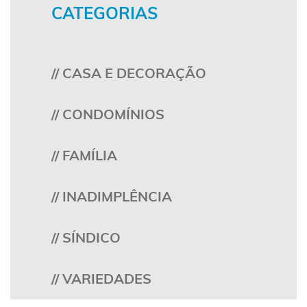
CATEGORIAS
// CASA E DECORAÇÃO
// CONDOMÍNIOS
// FAMÍLIA
// INADIMPLÊNCIA
// SÍNDICO
// VARIEDADES