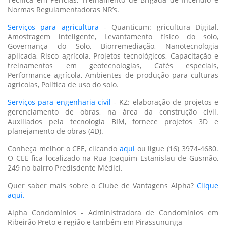
Normas Regulamentadoras NR’s.
Serviços para agricultura
- Quanticum: gricultura Digital,
Amostragem inteligente, Levantamento físico do solo,
Governança do Solo, Biorremediação, Nanotecnologia
aplicada, Risco agrícola, Projetos tecnológicos, Capacitação e
treinamentos em geotecnologias, Cafés especiais,
Performance agrícola, Ambientes de produção para culturas
agrícolas, Política de uso do solo.
Serviços para engenharia civil
- KZ: elaboração de projetos e
gerenciamento de obras, na área da construção civil.
Auxiliados pela tecnologia BIM, fornece projetos 3D e
planejamento de obras (4D).
Conheça melhor o CEE, clicando
aqui
ou ligue (16) 3974-4680.
O CEE fica localizado na Rua Joaquim Estanislau de Gusmão,
249 no bairro Predisdente Médici.
Quer saber mais sobre o Clube de Vantagens Alpha?
Clique
aqui.
Alpha Condomínios - Administradora de Condomínios em
Ribeirão Preto e região e também em Pirassununga