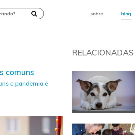
sobre
blog
RELACIONADAS
as comuns
muns e pandemia é