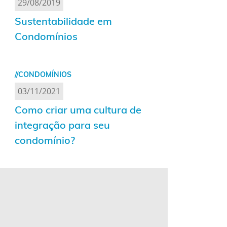
29/08/2019
Sustentabilidade em
Condomínios
//CONDOMÍNIOS
03/11/2021
Como criar uma cultura de
integração para seu
condomínio?