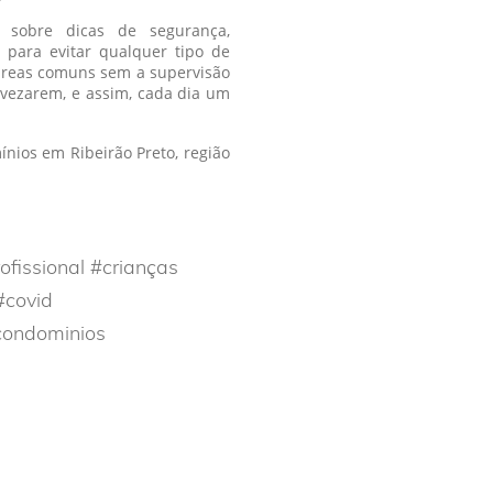
 sobre dicas de segurança,
 para evitar qualquer tipo de
 áreas comuns sem a supervisão
vezarem, e assim, cada dia um
nios em Ribeirão Preto, região
ofissional #crianças
covid
condominios