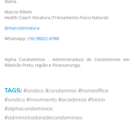
diária.
Marcio Rótolo
Health Coach INnatura (Treinamento Físico Natural)
@marcioinnatura
WhatsApp:
(16) 98822-8788
Alpha Condomínios - Administradora de Condomínios em
Ribeirão Preto, região e Pirassununga.
TAGS:
#sindico #condominio #homeoffice
#sindico #movimento #academia #treino
#alphacondominios
#administradoradecondominios