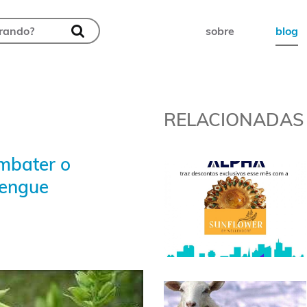
sobre
blog
RELACIONADAS
mbater o
Dengue