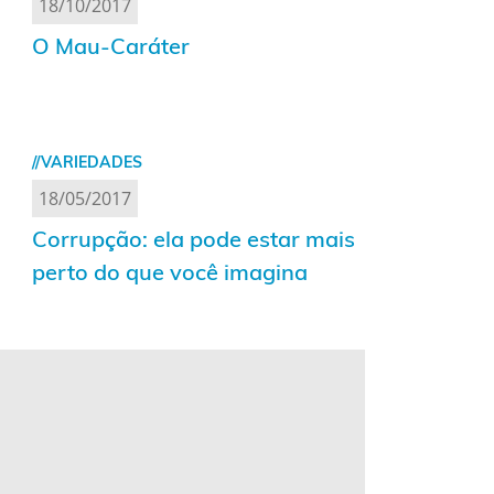
18/10/2017
O Mau-Caráter
//VARIEDADES
18/05/2017
Corrupção: ela pode estar mais
perto do que você imagina