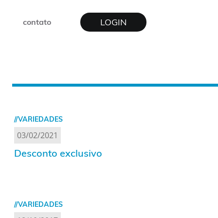
LOGIN
contato
//VARIEDADES
03/02/2021
Desconto exclusivo
//VARIEDADES