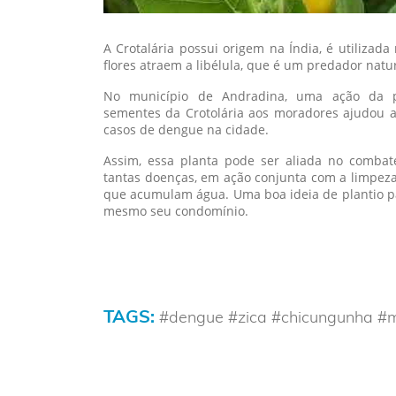
A Crotalária possui origem na Índia, é utilizad
flores atraem a libélula, que é um predador nat
No município de Andradina, uma ação da pr
sementes da Crotolária aos moradores ajudou a
casos de dengue na cidade.
Assim, essa planta pode ser aliada no combat
tantas doenças, em ação conjunta com a limpeza 
que acumulam água. Uma boa ideia de plantio pa
mesmo seu condomínio.
TAGS:
#dengue #zica #chicungunha #