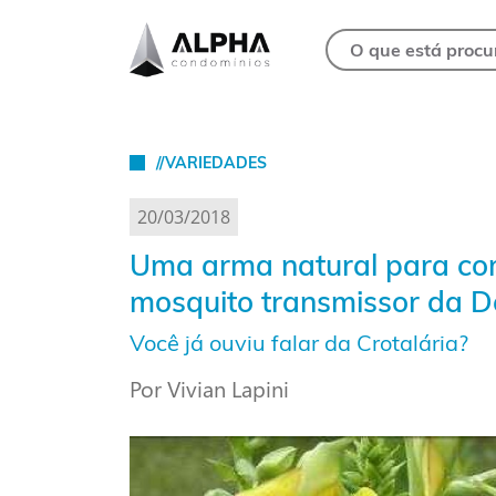
//VARIEDADES
20/03/2018
Uma arma natural para co
mosquito transmissor da 
Você já ouviu falar da Crotalária?
Por Vivian Lapini