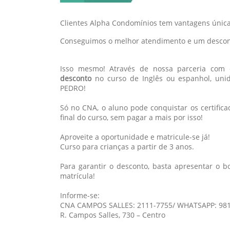
Clientes Alpha Condomínios tem vantagens únicas
Conseguimos o melhor atendimento e um descon
Isso mesmo! Através de nossa parceria com 
desconto
no curso de Inglês ou espanhol, u
PEDRO!
Só no CNA, o aluno pode conquistar os certific
final do curso, sem pagar a mais por isso!
Aproveite a oportunidade e matricule-se já!
Curso para crianças a partir de 3 anos.
Para garantir o desconto, basta apresentar o 
matrícula!
Informe-se:
CNA CAMPOS SALLES: 2111-7755/ WHATSAPP: 98
R. Campos Salles, 730 – Centro