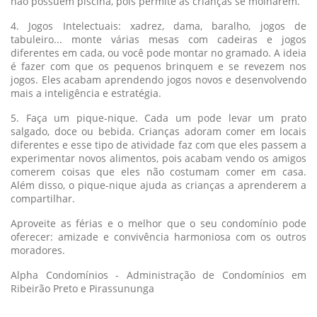
não possuem piscina, pois permite as crianças se molharem.
4. Jogos Intelectuais: xadrez, dama, baralho, jogos de
tabuleiro... monte várias mesas com cadeiras e jogos
diferentes em cada, ou você pode montar no gramado. A ideia
é fazer com que os pequenos brinquem e se revezem nos
jogos. Eles acabam aprendendo jogos novos e desenvolvendo
mais a inteligência e estratégia.
5. Faça um pique-nique. Cada um pode levar um prato
salgado, doce ou bebida. Crianças adoram comer em locais
diferentes e esse tipo de atividade faz com que eles passem a
experimentar novos alimentos, pois acabam vendo os amigos
comerem coisas que eles não costumam comer em casa.
Além disso, o pique-nique ajuda as crianças a aprenderem a
compartilhar.
Aproveite as férias e o melhor que o seu condomínio pode
oferecer: amizade e convivência harmoniosa com os outros
moradores.
Alpha Condomínios - Administração de Condomínios em
Ribeirão Preto e Pirassununga