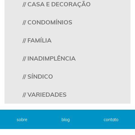
// CASA E DECORAÇÃO
// CONDOMÍNIOS
// FAMÍLIA
// INADIMPLÊNCIA
// SÍNDICO
// VARIEDADES
sobre
blog
contato