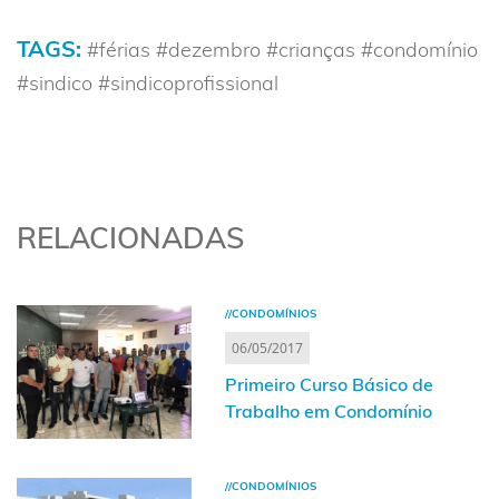
TAGS:
#férias #dezembro #crianças #condomínio
#sindico #sindicoprofissional
RELACIONADAS
//CONDOMÍNIOS
06/05/2017
Primeiro Curso Básico de
Trabalho em Condomínio
//CONDOMÍNIOS