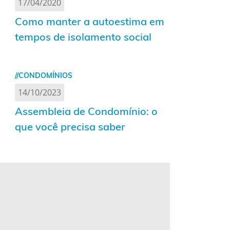
17/04/2020
Como manter a autoestima em
tempos de isolamento social
//CONDOMÍNIOS
14/10/2023
Assembleia de Condomínio: o
que você precisa saber