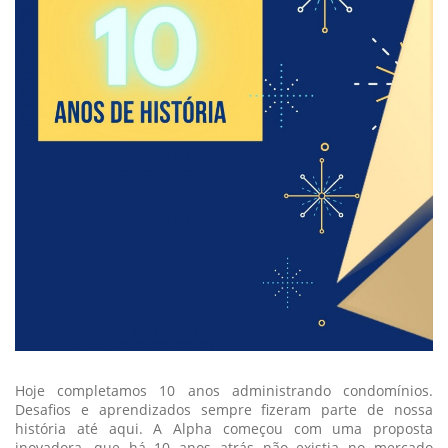
Hoje completamos 10 anos administrando condomínios.
Desafios e aprendizados sempre fizeram parte de nossa
história até aqui. A Alpha começou com uma proposta
inovadora, que há 10 anos atrás não existia no mercado