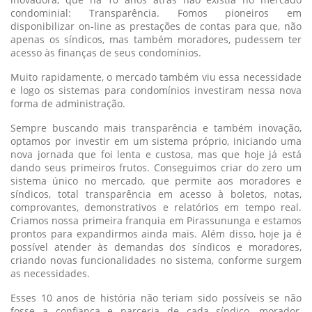
condominial: Transparência. Fomos pioneiros em
disponibilizar on-line as prestações de contas para que, não
apenas os síndicos, mas também moradores, pudessem ter
acesso às finanças de seus condomínios.
Muito rapidamente, o mercado também viu essa necessidade
e logo os sistemas para condomínios investiram nessa nova
forma de administração.
Sempre buscando mais transparência e também inovação,
optamos por investir em um sistema próprio, iniciando uma
nova jornada que foi lenta e custosa, mas que hoje já está
dando seus primeiros frutos. Conseguimos criar do zero um
sistema único no mercado, que permite aos moradores e
síndicos, total transparência em acesso à boletos, notas,
comprovantes, demonstrativos e relatórios em tempo real.
Criamos nossa primeira franquia em Pirassununga e estamos
prontos para expandirmos ainda mais. Além disso, hoje ja é
possível atender às demandas dos síndicos e moradores,
criando novas funcionalidades no sistema, conforme surgem
as necessidades.
Esses 10 anos de história não teriam sido possíveis se não
fosse a confiança e parceria de cada síndico, morador,