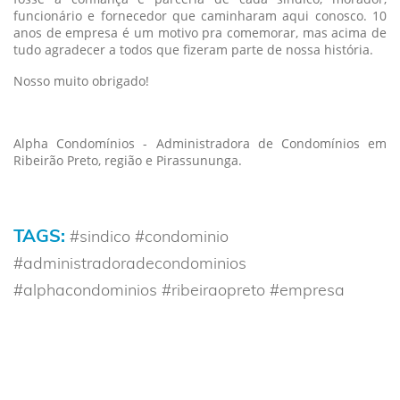
funcionário e fornecedor que caminharam aqui conosco. 10
anos de empresa é um motivo pra comemorar, mas acima de
tudo agradecer a todos que fizeram parte de nossa história.
Nosso muito obrigado!
Alpha Condomínios - Administradora de Condomínios em
Ribeirão Preto, região e Pirassununga.
TAGS:
#sindico #condominio
#administradoradecondominios
#alphacondominios #ribeiraopreto #empresa