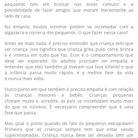
pequenos tem em brincar nas áreas comuns e a
possibilidade de fazer amigos que moram literalmente ao
lado de casa.
No entanto, muitos vizinhos podem se incomodar com a
algazarra e correria dos pequenos. O que fazer nesse caso?
Antes de mais nada, é preciso entender que criança tem que
ser criança. Isso significa que criança grita, pula, corre, brinca
e é intensa em tudo que faz. Esse é o comportamento que
deve ser esperado. Os adultos precisam ter empatia e
entender que eles também já tiveram sua fase infantil e que
a infância passa muito rápido, é a melhor fase da vida
e nunca mais volta.
Outro ponto em que também é preciso empatia é com relação
às crianças menores e bebês. Crianças pequenas
choram muito e, acredite, os pais se incomodam muito mais
do que os vizinhos. É necessário compreender que é uma
fase que passa.
Mas qual o ponto quando de fato os pequenos extrapolam?
Primeiro que as crianças sempre tem que estar sendo
supervisionadas. Criança nunca deve ser deixada sem um