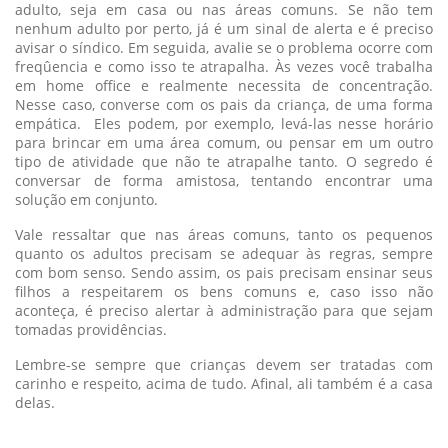
adulto, seja em casa ou nas áreas comuns. Se não tem
nenhum adulto por perto, já é um sinal de alerta e é preciso
avisar o síndico. Em seguida, avalie se o problema ocorre com
freqûencia e como isso te atrapalha. Às vezes você trabalha
em home office e realmente necessita de concentração.
Nesse caso, converse com os pais da criança, de uma forma
empática. Eles podem, por exemplo, levá-las nesse horário
para brincar em uma área comum, ou pensar em um outro
tipo de atividade que não te atrapalhe tanto. O segredo é
conversar de forma amistosa, tentando encontrar uma
solução em conjunto.
Vale ressaltar que nas áreas comuns, tanto os pequenos
quanto os adultos precisam se adequar às regras, sempre
com bom senso. Sendo assim, os pais precisam ensinar seus
filhos a respeitarem os bens comuns e, caso isso não
aconteça, é preciso alertar à administração para que sejam
tomadas providências.
Lembre-se sempre que crianças devem ser tratadas com
carinho e respeito, acima de tudo. Afinal, ali também é a casa
delas.