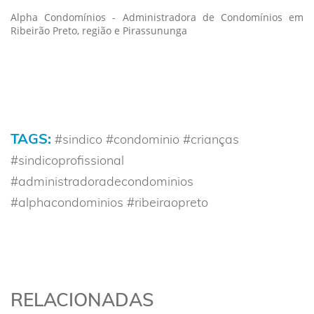
Alpha Condomínios - Administradora de Condomínios em
Ribeirão Preto, região e Pirassununga
TAGS:
#sindico #condominio #crianças
#sindicoprofissional
#administradoradecondominios
#alphacondominios #ribeiraopreto
RELACIONADAS