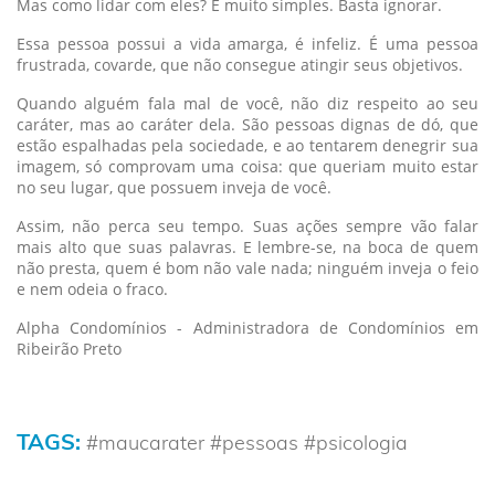
Mas como lidar com eles? É muito simples. Basta ignorar.
Essa pessoa possui a vida amarga, é infeliz. É uma pessoa
frustrada, covarde, que não consegue atingir seus objetivos.
Quando alguém fala mal de você, não diz respeito ao seu
caráter, mas ao caráter dela. São pessoas dignas de dó, que
estão espalhadas pela sociedade, e ao tentarem denegrir sua
imagem, só comprovam uma coisa: que queriam muito estar
no seu lugar, que possuem inveja de você.
Assim, não perca seu tempo. Suas ações sempre vão falar
mais alto que suas palavras. E lembre-se, na boca de quem
não presta, quem é bom não vale nada; ninguém inveja o feio
e nem odeia o fraco.
Alpha Condomínios - Administradora de Condomínios em
Ribeirão Preto
TAGS:
#maucarater #pessoas #psicologia