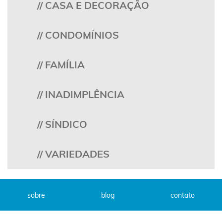
// CASA E DECORAÇÃO
// CONDOMÍNIOS
// FAMÍLIA
// INADIMPLÊNCIA
// SÍNDICO
// VARIEDADES
sobre
blog
contato