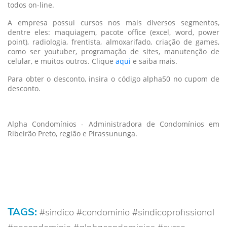
todos on-line.
A empresa possui cursos nos mais diversos segmentos,
dentre eles: maquiagem, pacote office (excel, word, power
point), radiologia, frentista, almoxarifado, criação de games,
como ser youtuber, programação de sites, manutenção de
celular, e muitos outros. Clique
aqui
e saiba mais.
Para obter o desconto, insira o código alpha50 no cupom de
desconto.
Alpha Condomínios - Administradora de Condomínios em
Ribeirão Preto, região e Pirassununga.
TAGS:
#sindico #condominio #sindicoprofissional