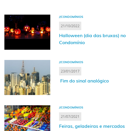
//CONDOMÍNIOS
21/10/2022
Halloween (dia das bruxas) no
Condomínio
//CONDOMÍNIOS
23/01/2017
​ Fim do sinal analógico
//CONDOMÍNIOS
21/07/2021
Feiras, geladeiras e mercados