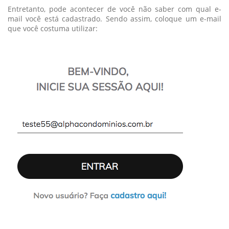
Entretanto, pode acontecer de você não saber com qual e-
mail você está cadastrado. Sendo assim, coloque um e-mail
que você costuma utilizar: